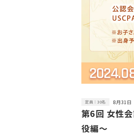
8月31日
定員：30名
第6回 女性
役編〜