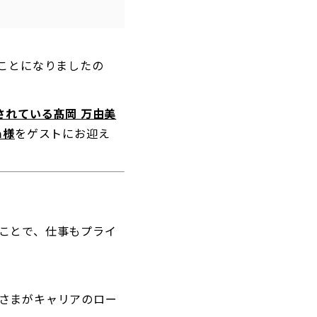
ことになりましたの
されている髙岡 万由美
a様
をゲストにお迎え
ことで、仕事もプライ
さまがキャリアのロー