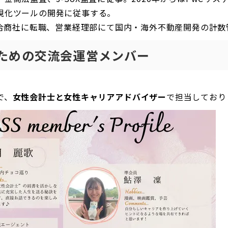
視化ツールの開発に従事する。
手総合商社に転職、営業経理部にて国内・海外不動産開発の計
ための交流会運営メンバー
で、
女性会計士と女性キャリアアドバイザー
で担当しており