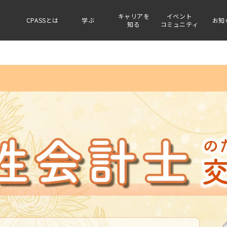
キャリアを
イベント
CPASSとは
学ぶ
お知
知る
コミュニティ