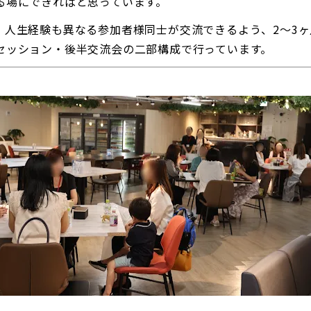
る場にできればと思っています。
、人生経験も異なる参加者様同士が交流できるよう、2～3ヶ
セッション・後半交流会の二部構成で行っています。