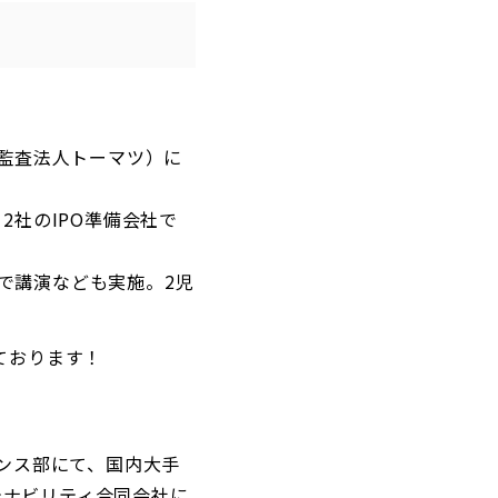
任監査法人トーマツ）に
2社のIPO準備会社で
で講演なども実施。2児
いております！
アランス部にて、国内大手
ステナビリティ合同会社に