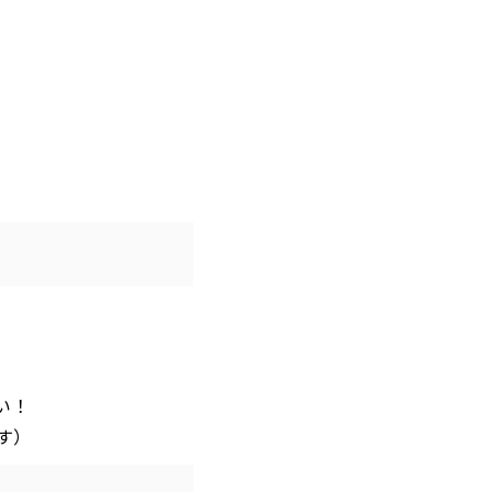
い！
す）