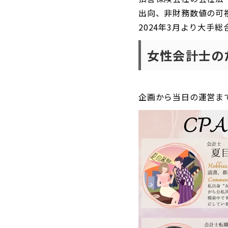
出向、非財務数値の可
2024年3月より大
女性会計士の
企画から当日の運営ま