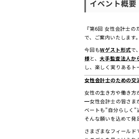
イベント概要
『第6回 女性会計士
で、ご案内いたします
今回も
Wゲスト形式
で
様
と、
大手監査法人か
し、楽しく実りあるト
女性会計士のための交
女性の生き方や働き方
━女性会計士の皆さま
ベートも”自分らしく”
そんな願いを込めて発
さまざまなフィールド