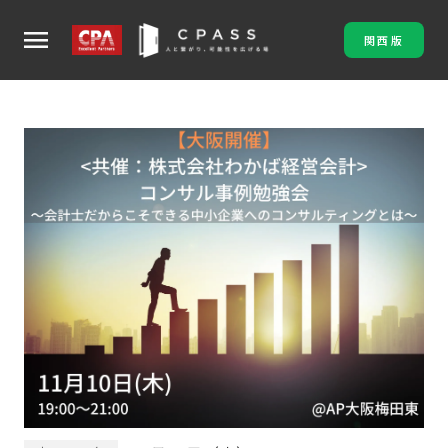
menu
関西版