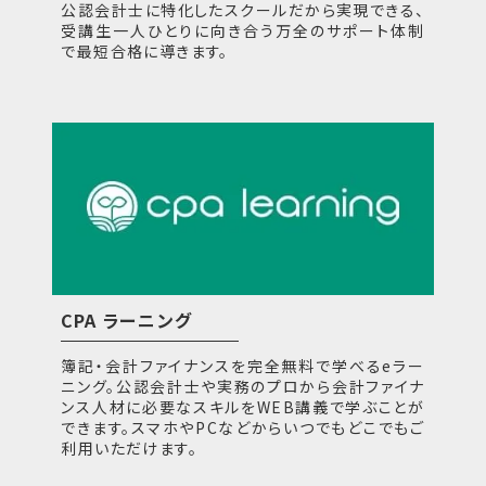
公認会計士に特化したスクールだから実現できる、
受講生一人ひとりに向き合う万全のサポート体制
で最短合格に導きます。
CPA ラーニング
簿記・会計ファイナンスを完全無料で学べるeラー
ニング。公認会計士や実務のプロから会計ファイナ
ンス人材に必要なスキルをWEB講義で学ぶことが
できます。スマホやPCなどからいつでもどこでもご
利用いただけます。