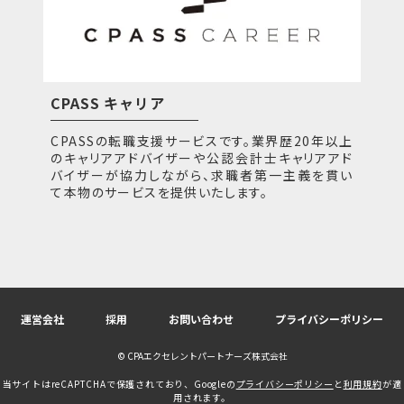
CPASS キャリア
CPASSの転職支援サービスです。業界歴20年以上
のキャリアアドバイザーや公認会計士キャリアアド
バイザーが協力しながら、求職者第一主義を貫い
て本物のサービスを提供いたします。
運営会社
採用
お問い合わせ
プライバシーポリシー
© CPAエクセレントパートナーズ株式会社
当サイトはreCAPTCHAで保護されており、Googleの
プライバシーポリシー
と
利用規約
が適
用されます。