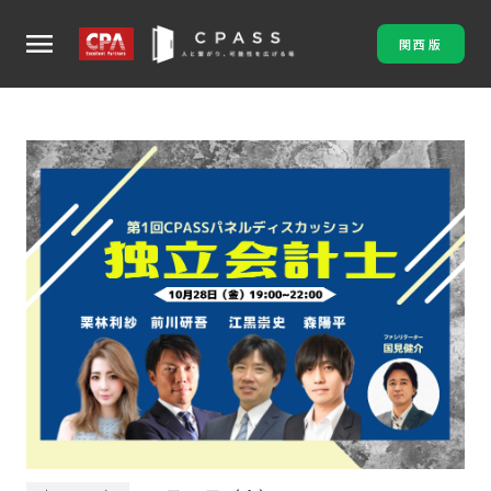
menu
関西版