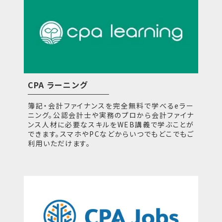
CPA ラーニング
簿記・会計ファイナンスを完全無料で学べるeラー
ニング。公認会計士や実務のプロから会計ファイナ
ンス人材に必要なスキルをWEB講義で学ぶことが
できます。スマホやPCなどからいつでもどこでもご
利用いただけます。