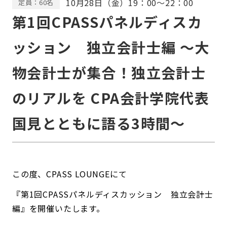
10月28日（金）19：00〜22：00
定員：60名
第1回CPASSパネルディスカ
ッション 独立会計士編 ～大
物会計士が集合！独立会計士
のリアルを CPA会計学院代表
国見とともに語る3時間～
この度、CPASS LOUNGEにて
『第1回CPASSパネルディスカッション 独立会計士
編』を開催いたします。