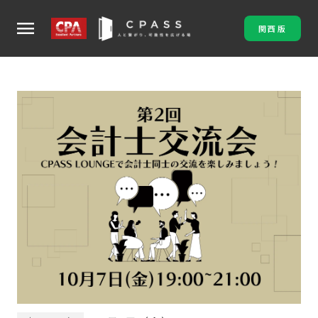
menu
関西版