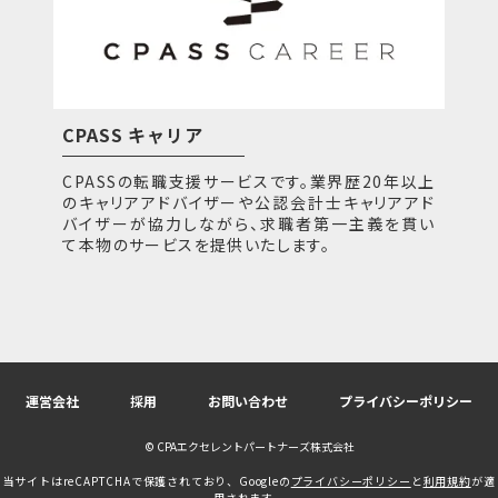
CPASS キャリア
CPASSの転職支援サービスです。業界歴20年以上
のキャリアアドバイザーや公認会計士キャリアアド
バイザーが協力しながら、求職者第一主義を貫い
て本物のサービスを提供いたします。
運営会社
採用
お問い合わせ
プライバシーポリシー
© CPAエクセレントパートナーズ株式会社
当サイトはreCAPTCHAで保護されており、Googleの
プライバシーポリシー
と
利用規約
が適
用されます。