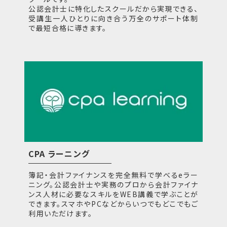
公認会計士に特化したスクールだから実現できる、
受講生一人ひとりに向き合う万全のサポート体制
で最短合格に導きます。
CPA ラーニング
簿記・会計ファイナンスを完全無料で学べるeラー
ニング。公認会計士や実務のプロから会計ファイナ
ンス人材に必要なスキルをWEB講義で学ぶことが
できます。スマホやPCなどからいつでもどこでもご
利用いただけます。