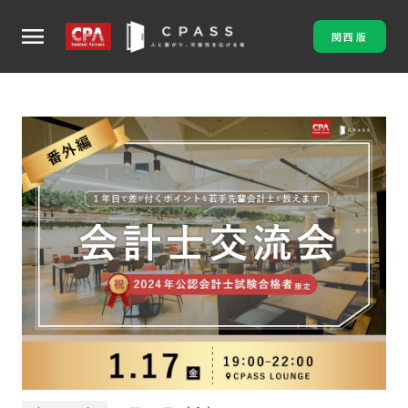
menu
関西版