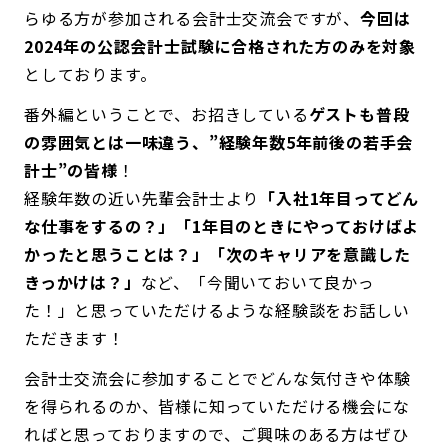
らゆる方が参加される会計士交流会ですが、
今回は
2024年の公認会計士試験に合格された方のみを対象
としております。
番外編ということで、お招きしている
ゲストも普段
の雰囲気とは一味違う、”経験年数5年前後の若手会
計士”の皆様
！
経験年数の近い先輩会計士より
「入社1年目ってどん
な仕事をするの？」「1年目のときにやっておけばよ
かったと思うことは？」「次のキャリアを意識した
きっかけは？」
など、「今聞いておいて良かっ
た！」と思っていただけるような経験談をお話しい
ただきます！
会計士交流会に参加することでどんな気付きや体験
を得られるのか、皆様に知っていただける機会にな
ればと思っておりますので、ご興味のある方はぜひ