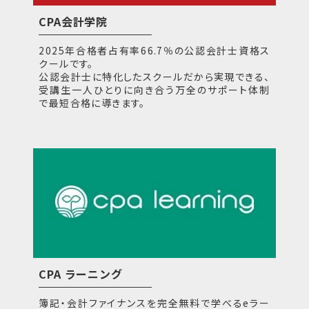
CPA会計学院
2025年合格者占有率66.7％の公認会計士資格ス
クールです。
公認会計士に特化したスクールだから実現できる、
受講生一人ひとりに向き合う万全のサポート体制
で最短合格に導きます。
CPA ラーニング
簿記・会計ファイナンスを完全無料で学べるeラー