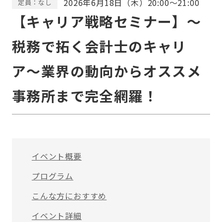
2026年6月18日（木）20:00～21:00
定員：なし
【キャリア戦略セミナー】〜
税務で拓く会計士のキャリ
ア〜業界の動向からオススメ
事務所まで完全網羅！
イベント概要
プログラム
こんな方におすすめ
イベント詳細