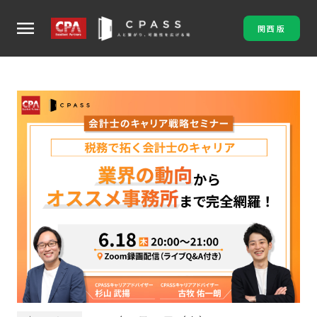
menu
関西版