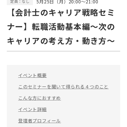
5月25日（月）20:00～21:00
定員：なし
【会計士のキャリア戦略セミ
ナー】転職活動基本編～次の
キャリアの考え方・動き方～
イベント概要
このセミナーを聞いて得られる４つのこと
こんな方におすすめ
イベント詳細
登壇者プロフィール