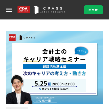
menu
関西版