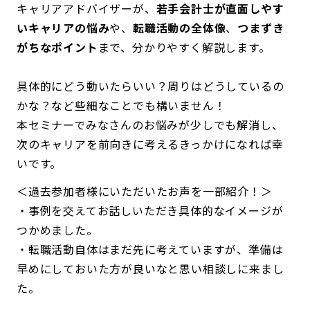
キャリアアドバイザーが、
若手会計士が直面しやす
いキャリアの悩み
や、
転職活動の全体像
、
つまずき
がちなポイント
まで、分かりやすく解説します。
具体的にどう動いたらいい？周りはどうしているの
かな？など些細なことでも構いません！
本セミナーでみなさんのお悩みが少しでも解消し、
次のキャリアを前向きに考えるきっかけになれば幸
いです。
＜過去参加者様にいただいたお声を一部紹介！＞
・事例を交えてお話しいただき具体的なイメージが
つかめました。
・転職活動自体はまだ先に考えていますが、準備は
早めにしておいた方が良いなと思い相談しに来まし
た。