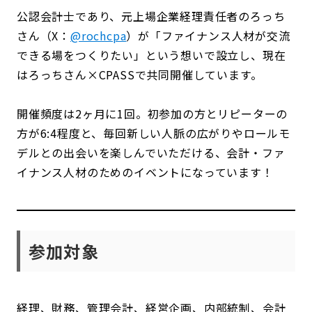
公認会計士であり、元上場企業経理責任者のろっち
さん（X：
@rochcpa
）が「ファイナンス人材が交流
できる場をつくりたい」という想いで設立し、現在
はろっちさん×CPASSで共同開催しています。
開催頻度は2ヶ月に1回。初参加の方とリピーターの
方が6:4程度と、毎回新しい人脈の広がりやロールモ
デルとの出会いを楽しんでいただける、会計・ファ
イナンス人材のためのイベントになっています！
参加対象
経理、財務、管理会計、経営企画、内部統制、会計