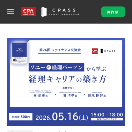
menu
関西版