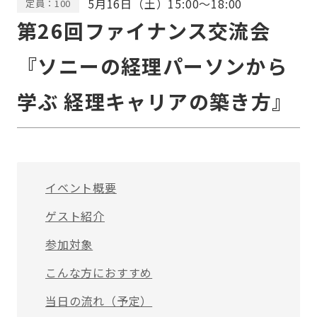
5月16日（土）15:00～18:00
定員：100
第26回ファイナンス交流会
『ソニーの経理パーソンから
学ぶ 経理キャリアの築き方』
イベント概要
ゲスト紹介
参加対象
こんな方におすすめ
当日の流れ（予定）