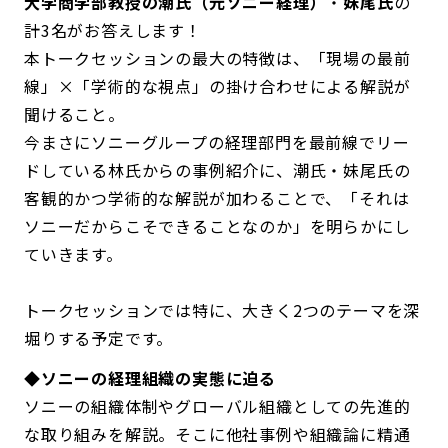
大学商学部教授の潮氏（元ソニー経理）
・
妹尾氏
の
計3名がお答えします！
本トークセッションの最大の特徴は、「現場の最前
線」×「学術的な視点」の掛け合わせによる解説が
聞けること。
今まさにソニーグループの経理部門を最前線でリー
ドしている林氏からの事例紹介に、潮氏・妹尾氏の
客観的かつ学術的な解説が加わることで、「それは
ソニーだからこそできることなのか」を明らかにし
ていきます。
トークセッションでは特に、大きく2つのテーマを深
堀りする予定です。
◆ソニーの経理組織の実態に迫る
ソニーの組織体制やグローバル組織としての先進的
な取り組みを解説。そこに他社事例や組織論に精通