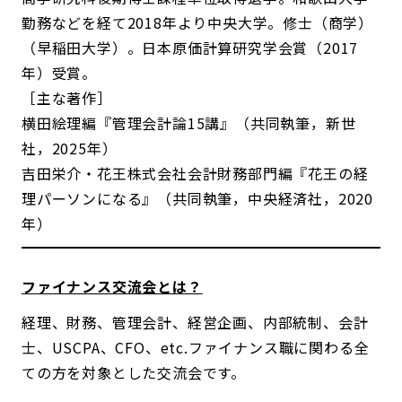
勤務などを経て2018年より中央大学。修士（商学）
（早稲田大学）。日本原価計算研究学会賞（2017
年）受賞。
［主な著作］
横田絵理編『管理会計論15講』（共同執筆，新世
社，2025年）
吉田栄介・花王株式会社会計財務部門編『花王の経
理パーソンになる』（共同執筆，中央経済社，2020
年）
ファイナンス交流会とは？
経理、財務、管理会計、経営企画、内部統制、会計
士、USCPA、CFO、etc.ファイナンス職に関わる全
ての方を対象とした交流会です。