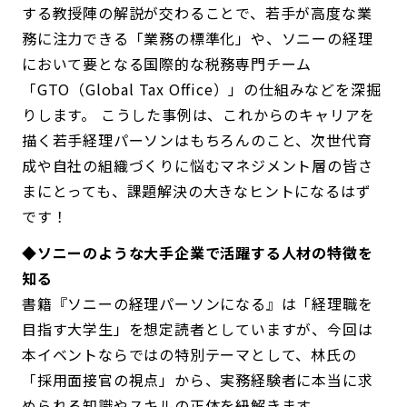
する教授陣の解説が交わることで、若手が高度な業
務に注力できる「業務の標準化」や、ソニーの経理
において要となる国際的な税務専門チーム
「GTO（Global Tax Office）」の仕組みなどを深掘
りします。 こうした事例は、これからのキャリアを
描く若手経理パーソンはもちろんのこと、次世代育
成や自社の組織づくりに悩むマネジメント層の皆さ
まにとっても、課題解決の大きなヒントになるはず
です！
◆ソニーのような大手企業で活躍する人材の特徴を
知る
書籍『ソニーの経理パーソンになる』は「経理職を
目指す大学生」を想定読者としていますが、今回は
本イベントならではの特別テーマとして、林氏の
「採用面接官の視点」から、実務経験者に本当に求
められる知識やスキルの正体を紐解きます。