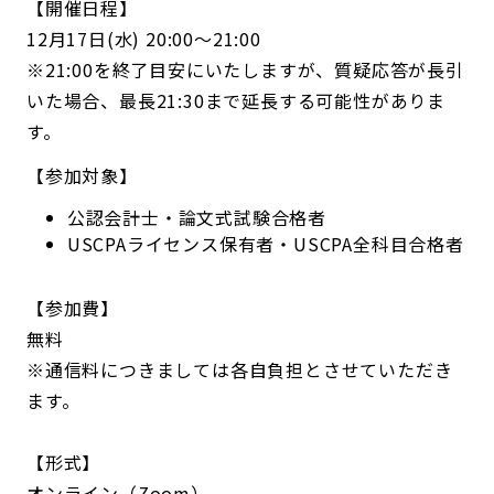
【開催日程】
12月17日(水) 20:00～21:00
※21:00を終了目安にいたしますが、質疑応答が長引
いた場合、最長21:30まで延長する可能性がありま
す。
【参加対象】
公認会計士・論文式試験合格者
USCPAライセンス保有者・USCPA全科目合格者
【参加費】
無料
※通信料につきましては各自負担とさせていただき
ます。
【形式】
オンライン（Zoom）