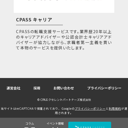
CPASS キャリア
CPASSの転職支援サービスです。業界歴20年以上
のキャリアアドバイザーや公認会計士キャリアアド
バイザーが協力しながら、求職者第一主義を貫い
て本物のサービスを提供いたします。
運営会社
採用
お問い合わせ
プライバシーポリシー
© CPAエクセレントパートナーズ株式会社
当サイトはreCAPTCHAで保護されており、Googleの
プライバシーポリシー
と
利用規約
が適
用されます。
コラム
イベント情報