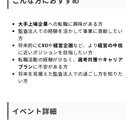
こんな方におすすめ
大手上場企業
への転職に興味がある方
監査法人での経験を活かして事業に貢献したい
方
将来的に
CXO
や
経営企画
など、より
経営の中核
に近いポジションを目指したい方
転職活動の経験が少なく、
選考対策
や
キャリア
プラン
に不安がある方
将来を見据えた監査法人での過ごし方を知りた
い方
イベント詳細