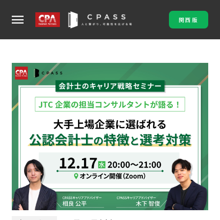
menu
関西版