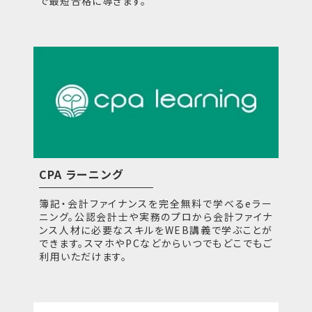
で最短合格に導きます。
CPA ラーニング
簿記・会計ファイナンスを完全無料で学べるeラー
ニング。公認会計士や実務のプロから会計ファイナ
ンス人材に必要なスキルをWEB講義で学ぶことが
できます。スマホやPCなどからいつでもどこでもご
利用いただけます。