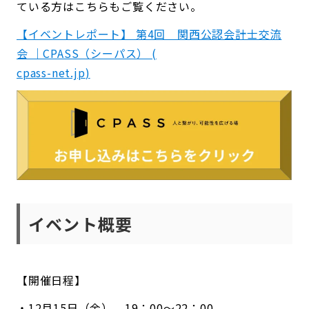
ている方はこちらもご覧ください。
【イベントレポート】 第4回 関西公認会計士交流
会 ｜CPASS（シーパス） (
cpass-net.jp
)
イベント概要
【開催日程】
・12月15日（金） 19：00〜22：00