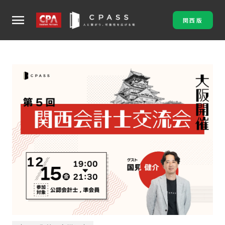
menu
関西版