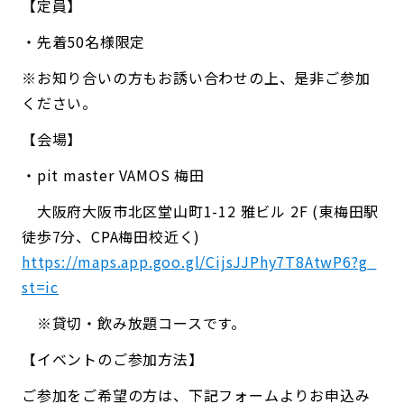
【定員】
・先着50名様限定
※お知り合いの方もお誘い合わせの上、是非ご参加
ください。
【会場】
・pit master VAMOS 梅田
大阪府大阪市北区堂山町1-12 雅ビル 2F (東梅田駅
徒歩7分、CPA梅田校近く)
https://maps.app.goo.gl/CijsJJPhy7T8AtwP6?g_
st=ic
※貸切・飲み放題コースです。
【イベントのご参加方法】
ご参加をご希望の方は、下記フォームよりお申込み