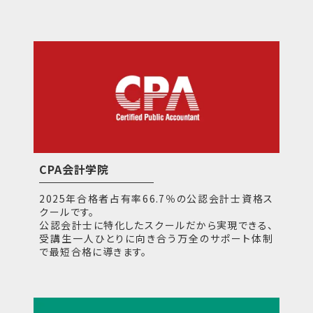
CPA会計学院
2025年合格者占有率66.7％の公認会計士資格ス
クールです。
公認会計士に特化したスクールだから実現できる、
受講生一人ひとりに向き合う万全のサポート体制
で最短合格に導きます。