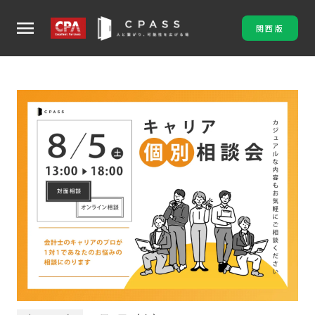
menu
関西版