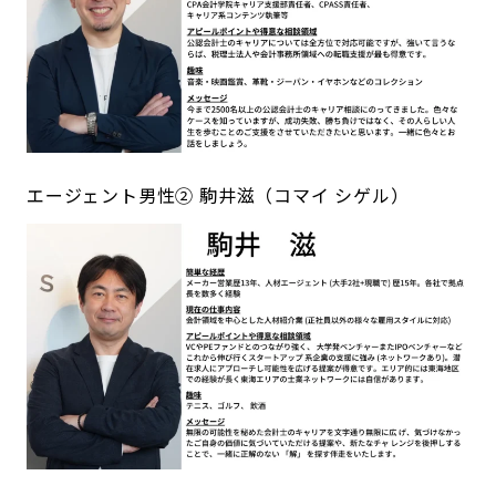
エージェント男性② 駒井滋（コマイ シゲル）