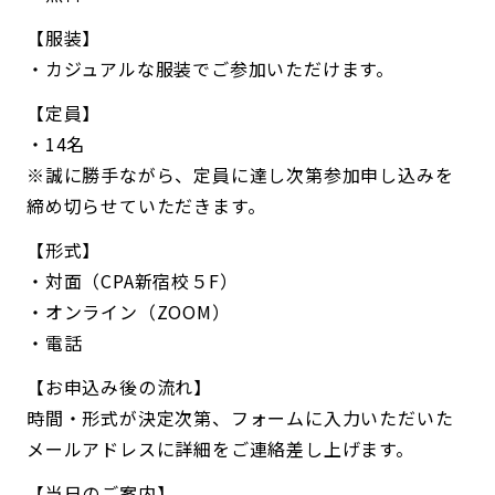
【服装】
・カジュアルな服装でご参加いただけます。
【定員】
・14名
※誠に勝手ながら、定員に達し次第参加申し込みを
締め切らせていただきます。
【形式】
・対面（CPA新宿校５F）
・オンライン（ZOOM）
・電話
【お申込み後の流れ】
時間・形式が決定次第、フォームに入力いただいた
メールアドレスに詳細をご連絡差し上げます。
【当日のご案内】