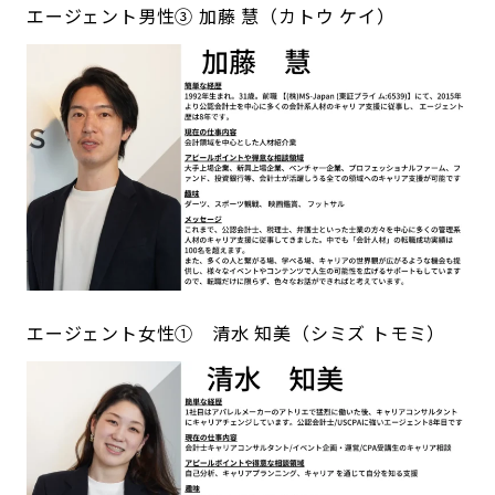
エージェント男性③ 加藤 慧（カトウ ケイ）
エージェント女性① 清水 知美（シミズ トモミ）