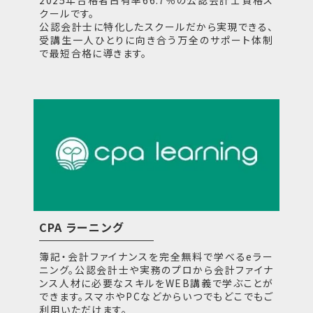
2025年合格者占有率66.7％の公認会計士資格ス
クールです。
公認会計士に特化したスクールだから実現できる、
受講生一人ひとりに向き合う万全のサポート体制
で最短合格に導きます。
CPA ラーニング
簿記・会計ファイナンスを完全無料で学べるeラー
ニング。公認会計士や実務のプロから会計ファイナ
ンス人材に必要なスキルをWEB講義で学ぶことが
できます。スマホやPCなどからいつでもどこでもご
利用いただけます。