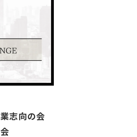
開業志向の会
明会