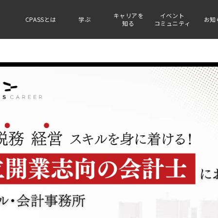
キャリアを
イベント
CPASSとは
学ぶ
お知
知る
コミュニティ