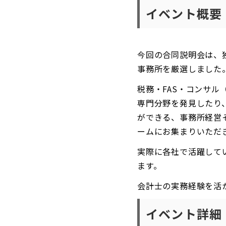
イベント概要
今回の合同説明会は、
事務所を厳選しました
税務・FAS・コンサル
専門分野を発見したり
ができる、事務所経営
ームにお集まりいただ
実際に各社で活躍して
ます。
会計士の実務経験を活
イベント詳細