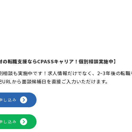
材の転職支援ならCPASSキャリア！個別相談実施中】
個別相談も実施中です！求人情報だけでなく、2~3年後の転
記URLから面談候補日を直接ご入力いただけます。
申し込み
申し込み