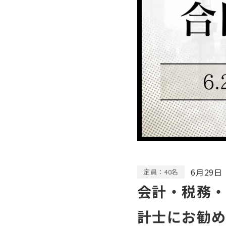
6月29日
定員：40名
会計・税務・
計士にお勧め