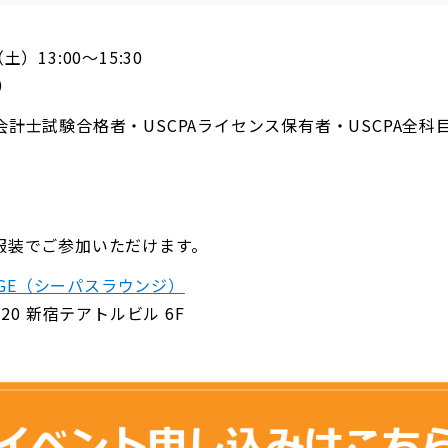
）13:00～15:30
0
計士試験合格者・USCPAライセンス保有者・USCPA全科
服装でご参加いただけます。
UNGE（シーパスラウンジ）
20 新宿テアトルビル 6F