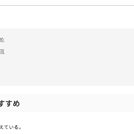
め
同
すすめ
えている。