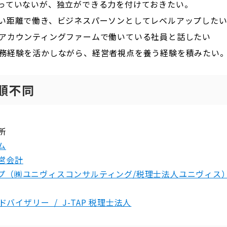
っていないが、独立ができる力を付けておきたい。
い距離で働き、ビジネスパーソンとしてレベルアップした
アカウンティングファームで働いている社員と話したい
務経験を活かしながら、経営者視点を養う経験を積みたい
順不同
所
ム
営会計
プ（㈱ユニヴィスコンサルティング/税理士法人ユニヴィス
アドバイザリー / J-TAP 税理士法人