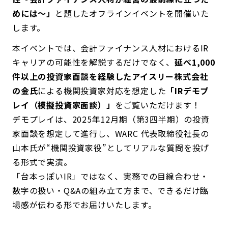
めには～」
と題したオフラインイベントを開催いた
します。
本イベントでは、会計ファイナンス人材におけるIR
キャリアの可能性を解説するだけでなく、
延べ1,000
件以上の投資家面談を経験したアイスリー株式会社
の金氏
による機関投資家対応を想定した
「IRデモプ
レイ（模擬投資家面談）」
をご覧いただけます！
デモプレイは、2025年12月期（第3四半期）の投資
家面談を想定して進行し、WARC 代表取締役社長の
山本氏が“機関投資家役”としてリアルな質問を投げ
る形式で実演。
「台本っぽいIR」ではなく、実務での目線合わせ・
数字の扱い・Q&Aの組み立て方まで、できるだけ臨
場感が伝わる形でお届けいたします。