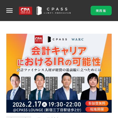
menu
関西版