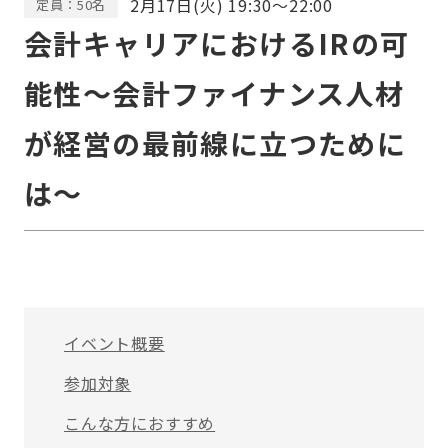
2月17日(火) 19:30～22:00
定員：50名
会計キャリアにおけるIRの可
能性～会計ファイナンス人材
が経営の最前線に立つために
は～
イベント概要
参加対象
こんな方におすすめ