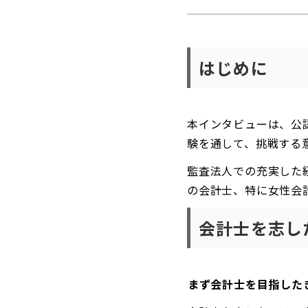
はじめに
本インタビューは、
公
験を通して、挑戦する
監査法人での充実した
の会計士、特に女性会
会計士を志し
――まず会計士を目指し