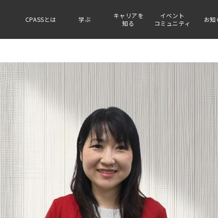
キャリアを
イベント
CPASSとは
学ぶ
お知
知る
コミュニティ