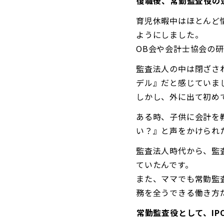
――復職後、常勤監査役
育児休暇中はほとんど
ようにしました。
OB会や会計士協会の
監査法人の中は閉ざさ
デル』だと感じていま
しかし、外に出て初め
ある時、子供に会計を
い？』と声をかけられ
監査法人時代から、監
ていたんです。
また、ママでも常勤監
務を全うできる働き方
――常勤監査役として、