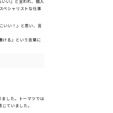
らいい』と言われ、個人
スペシャリストな仕事
こいい！』と思い、言
働ける』という言葉に
りました。
トーマツでは
感じていました。