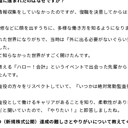
の道に進まれたのはなぜですか？
情報収集をしていなかったのですが、復職を決意してからは
研修などに顔を出すうちに、多様な働き方を知るようになり
れた世界になりがちで、
当時は『外に出る必要がないぐらい
した。
て知らなかった世界がすごく開けたんです。
教える『ハロー！会計』というイベントで出会った先輩から
たんです。
査役の方々をリスペクトしていて、『いつかは絶対常勤監査
査役として働けるキャリアがあることを知り、柔軟性があり
だと聞いていたので、『やりたい！』と即答しましたね。
IPO（新規株式公開）達成の難しさとやりがいについて教えて