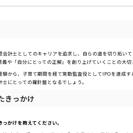
認会計士としてのキャリアを追求し、自らの道を切り拓いて
意義や「自分にとっての正解」を創り上げていくことの大切
経験から、子育て期間を経て常勤監査役としてIPOを達成す
計士にとっての羅針盤となるでしょう。
たきっかけ
たきっかけを教えてください。