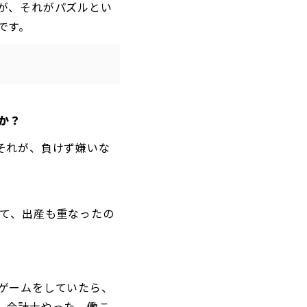
が、
それがパズルとい
です。
か？
それが、負けず嫌いな
て、
出産も重なったの
ゲームをしていたら、
、会計士やった。働こ