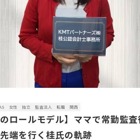
AS
女性
独立
監査法人
転職
関西
士のロールモデル】ママで常勤監査
の先端を行く桂氏の軌跡