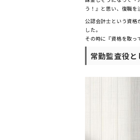
う！』と思い、復職を
公認会計士という資格
した。
その時に『資格を取っ
常勤監査役と