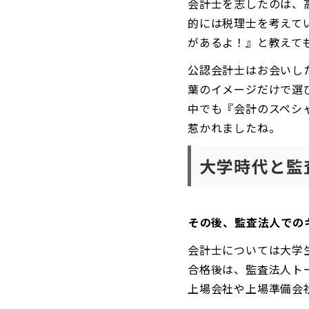
会計士を志したのは、
的には税理士を考えて
があるよ！』と教えて
公認会計士はお会いし
葉のイメージだけで選
中でも『会計のスペシ
惹かれましたね。
大学時代と監
――その後、監査法人で
会計士については大学
合格後は、監査法人ト
上場会社や上場準備会