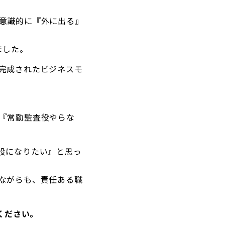
意識的に『外に出る』
ました。
完成されたビジネスモ
『常勤監査役やらな
役になりたい』と思っ
ながらも、責任ある職
ください。