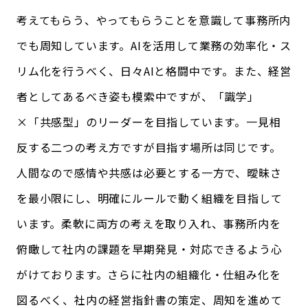
考えてもらう、やってもらうことを意識して事務所内
でも周知しています。AIを活用して業務の効率化・ス
リム化を行うべく、日々AIと格闘中です。また、経営
者としてあるべき姿も模索中ですが、「識学」
×「共感型」のリーダーを目指しています。一見相
反する二つの考え方ですが目指す場所は同じです。
人間なので感情や共感は必要とする一方で、曖昧さ
を最小限にし、明確にルールで動く組織を目指して
います。柔軟に両方の考えを取り入れ、事務所内を
俯瞰して社内の課題を早期発見・対応できるよう心
がけております。さらに社内の組織化・仕組み化を
図るべく、社内の経営指針書の策定、周知を進めて