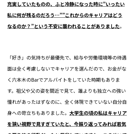
充実していたものの、ふと冷静になった時に”いったい
私に何が残るのだろう…””これからのキャリアはどう
なるのか？”という不安に襲われることがありました
。
「好き」の気持ちが最優先で、給与や労働環境等の待遇
面は全く考慮しないでキャリアを選んだので、お金がな
く六本木のBarでアルバイトをしていた時期もありま
す。祖父や父の姿を間近で見て、誰よりも独立への強い
憧れがあったはずなのに、全く体現できていない自分自
身への苛立ちもありました。
大学生の頃の私はキャリア
を狭い視野で見すぎていたと、今振り返ってみれば若気