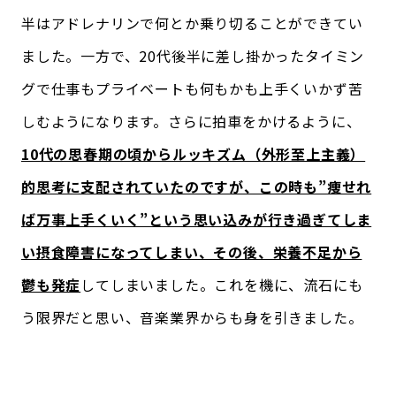
半はアドレナリンで何とか乗り切ることができてい
ました。一方で、20代後半に差し掛かったタイミン
グで仕事もプライベートも何もかも上手くいかず苦
しむようになります。さらに拍車をかけるように、
10代の思春期の頃からルッキズム（外形至上主義）
的思考に支配されていたのですが、この時も”痩せれ
ば万事上手くいく”という思い込みが行き過ぎてしま
い摂食障害になってしまい、その後、栄養不足から
鬱も発症
してしまいました。これを機に、流石にも
う限界だと思い、音楽業界からも身を引きました。