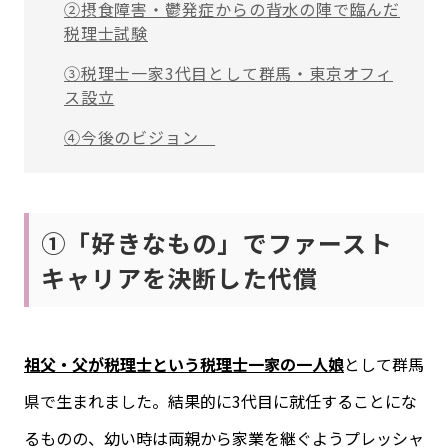
②摂食障害・鬱発症からの背水の陣で臨んだ
税理士試験
③税理士一家3代目として群馬・東京オフィ
ス設立
④今後のビジョン
①「好きなもの」でファースト
キャリアを決断した代償
祖父・父が税理士という税理士一家の一人娘
として群馬
県で生まれました。結果的に3代目に就任することにな
るものの、幼い時は両親から家業を継ぐようプレッシャ