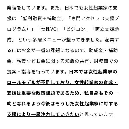
発信をしています。また、日本でも女性起業家の支
援は 「低利融資＋補助金」「専門アクセラ（支援プ
ログラム）」「女性VC」「ビジコン」「両立支援助
成」 という多層メニューが整ってきました。起業す
るにはお金が一番の課題になるので、助成金・補助
金、融資などお金に関する知識の共有、財務面での
提案・指導を行っています。
日本では女性起業家の
ロールモデルが不足しており、女性起業家の育成・
支援は重要な政策課題であるため、私自身もその一
助となれるよう今後はそうした女性起業家に対する
支援により一層注力していきたい
と思っています。