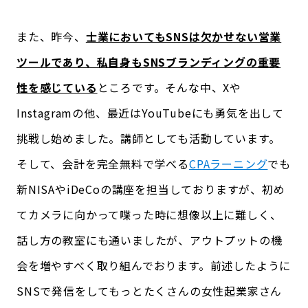
また、昨今、
士業においてもSNSは欠かせない営業
ツールであり、私自身もSNSブランディングの重要
性を感じている
ところです。そんな中、Xや
Instagramの他、最近はYouTubeにも勇気を出して
挑戦し始めました。講師としても活動しています。
そして、会計を完全無料で学べる
CPAラーニング
でも
新NISAやiDeCoの講座を担当しておりますが、初め
てカメラに向かって喋った時に想像以上に難しく、
話し方の教室にも通いましたが、アウトプットの機
会を増やすべく取り組んでおります。前述したように
SNSで発信をしてもっとたくさんの女性起業家さん