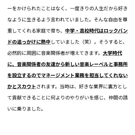
ーをかけられたことはなく、一度きりの人生だから好き
なように生きるよう言われていました。そんな自由を尊
重してくれる家庭で育ち、
中学・高校
時代は
ロックバン
ドの追っかけに熱中
していました（笑）。そうすると、
必然的に周囲に音楽関係者が増えてきます。
大学時代
に、
音楽関係者
の友達から
新しい音楽レーベルと事務所
を
設立
するのでマネージメント業務を担当してくれない
かとスカウト
されます。当時は、好きな業界に裏方とし
て貢献できることに何よりのやりがいを感じ、仲間の誘
いに乗りました。