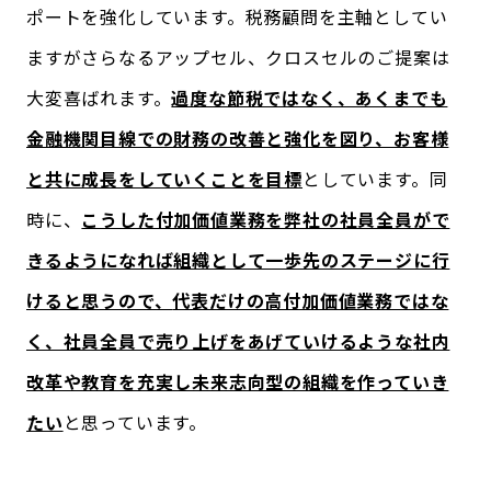
ポートを強化しています。税務顧問を主軸としてい
ますがさらなるアップセル、クロスセルのご提案は
大変喜ばれます。
過度な節税ではなく、あくまでも
金融機関目線での財務の改善と強化を図り、お客様
と共に成長をしていくことを目標
としています。同
時に、
こうした付加価値業務を弊社の社員全員がで
きるようになれば組織として一歩先のステージに行
けると思うので、
代表だけの高付加価値業務ではな
く、社員全員で売り上げをあげていけるような
社内
改革や教育を充実し未来志向型の組織を作っていき
たい
と思っています。