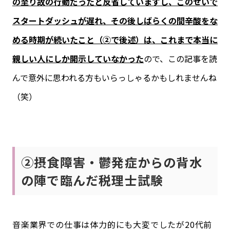
の至り故の行動だったと反省していますし、このせいで
スタートダッシュが遅れ、その後しばらくの間辛酸をな
める時期が続いたこと（②で後述）は、これまで本当に
親しい人にしか開示していなかった
ので、この記事を読
んで意外に思われる方もいらっしゃるかもしれませんね
（笑）
②摂食障害・鬱発症からの背水
の陣で臨んだ税理士試験
音楽業界での仕事は体力的にも大変でしたが20代前