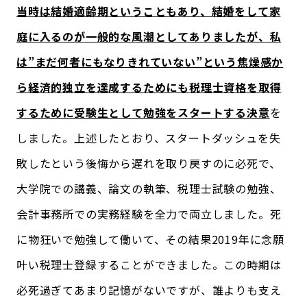
当時は結婚適齢期ということもあり、結婚をして家
庭に入るのが一般的な風潮としてありましたが、私
は”まだ何者にもなりきれていない”という焦燥感か
ら経済的独立を達成するためにも税理士資格を取得
するために受験生として勉強をスタートする決意
を
しました。上述したとおり、スタートダッシュを失
敗したという後悔から遅れを取り戻すのに必死で、
大学院での講義、論文の執筆、税理士試験の勉強、
会計事務所での実務経験を全力で両立しました。死
に物狂いで勉強して働いて、その結果2019年に念願
叶い税理士登録することができました。この時期は
必死過ぎてあまり記憶がないですが、誰よりも支え