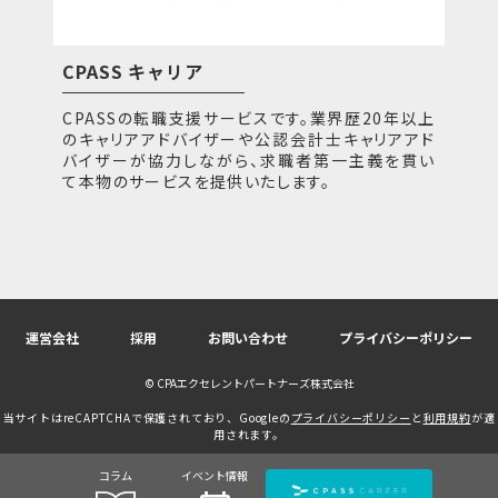
CPASS キャリア
CPASSの転職支援サービスです。業界歴20年以上
のキャリアアドバイザーや公認会計士キャリアアド
バイザーが協力しながら、求職者第一主義を貫い
て本物のサービスを提供いたします。
運営会社
採用
お問い合わせ
プライバシーポリシー
© CPAエクセレントパートナーズ株式会社
当サイトはreCAPTCHAで保護されており、Googleの
プライバシーポリシー
と
利用規約
が適
用されます。
コラム
イベント情報