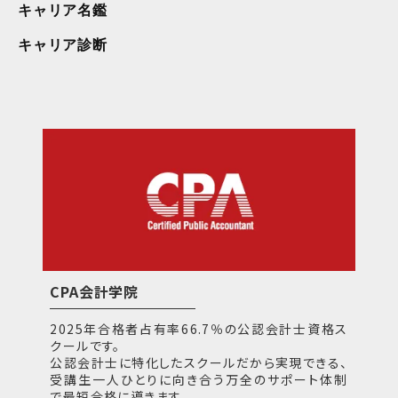
キャリア名鑑
キャリア診断
CPA会計学院
2025年合格者占有率66.7％の公認会計士資格ス
クールです。
公認会計士に特化したスクールだから実現できる、
受講生一人ひとりに向き合う万全のサポート体制
で最短合格に導きます。