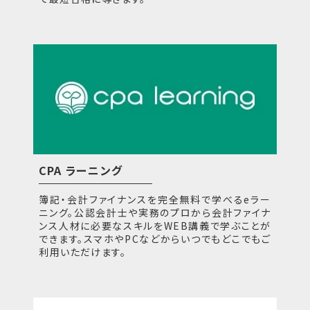
CPA ラーニング
簿記・会計ファイナンスを完全無料で学べるeラー
ニング。公認会計士や実務のプロから会計ファイナ
ンス人材に必要なスキルをWEB講義で学ぶことが
できます。スマホやPCなどからいつでもどこでもご
利用いただけます。